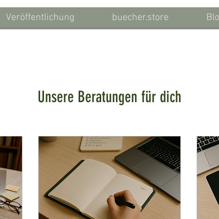
Veröffentlichung
buecher.store
Bl
Unsere Beratungen für dich