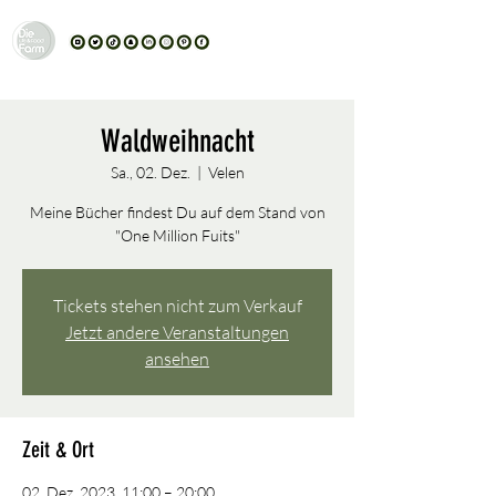
Waldweihnacht
Sa., 02. Dez.
  |  
Velen
Meine Bücher findest Du auf dem Stand von
"One Million Fuits"
Tickets stehen nicht zum Verkauf
Jetzt andere Veranstaltungen
ansehen
Zeit & Ort
02. Dez. 2023, 11:00 – 20:00