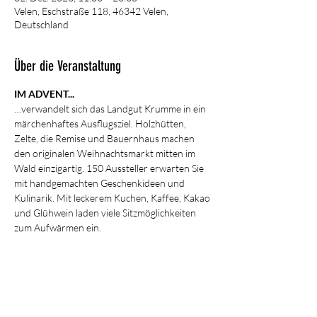
Velen, Eschstraße 118, 46342 Velen,
Deutschland
Über die Veranstaltung
IM ADVENT...
…verwandelt sich das Landgut Krumme in ein 
märchenhaftes Ausflugsziel. Holzhütten, 
Zelte, die Remise und Bauernhaus machen 
den originalen Weihnachtsmarkt mitten im 
Wald einzigartig. 150 Aussteller erwarten Sie 
mit handgemachten Geschenkideen und 
Kulinarik. Mit leckerem Kuchen, Kaffee, Kakao 
und Glühwein laden viele Sitzmöglichkeiten 
zum Aufwärmen ein.
Diese Veranstaltung teilen