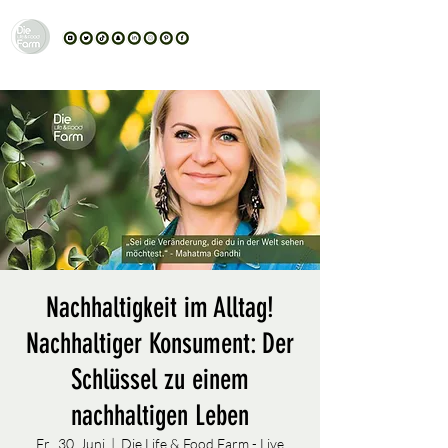
Nachhaltigkeit im Alltag!
Nachhaltiger Konsument: Der
Schlüssel zu einem
nachhaltigen Leben
Fr., 30. Juni
  |  
Die Life & Food Farm - Live